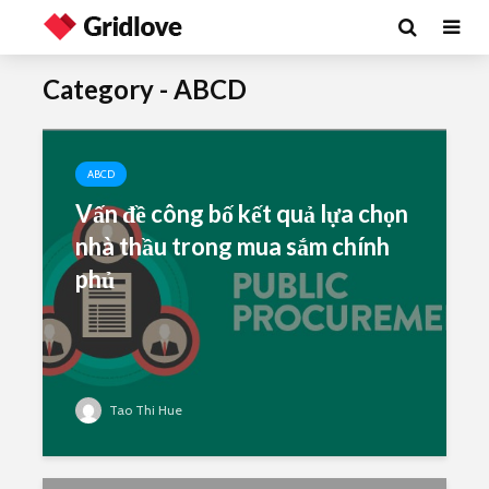
Category - ABCD
ABCD
Vấn đề công bố kết quả lựa chọn
nhà thầu trong mua sắm chính
phủ
Tao Thi Hue