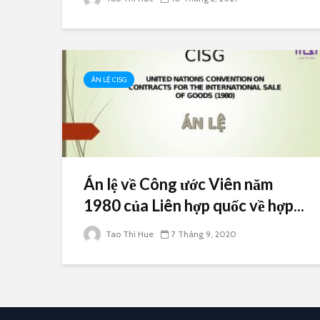
ÁN LỆ CISG
Án lệ về Công ước Viên năm
1980 của Liên hợp quốc về hợp...
Tao Thi Hue
7 Tháng 9, 2020