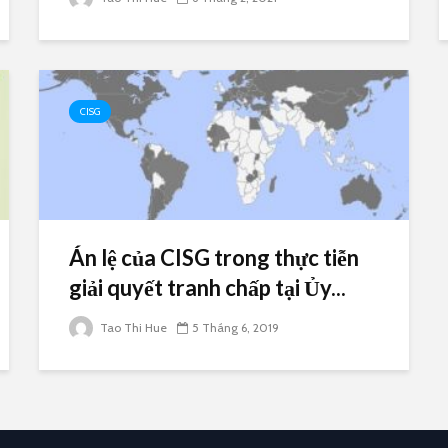
CISG
Án lệ của CISG trong thực tiễn
giải quyết tranh chấp tại Ủy...
Tao Thi Hue
5 Tháng 6, 2019