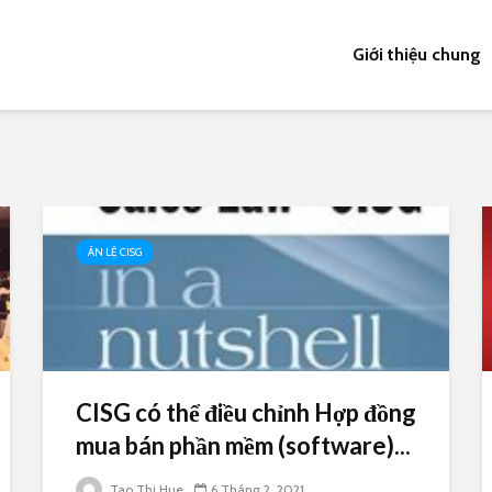
Giới thiệu chung
ÁN LỆ CISG
CISG có thể điều chỉnh Hợp đồng
mua bán phần mềm (software)...
Tao Thi Hue
6 Tháng 2, 2021